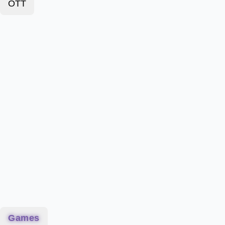
OTT
Games